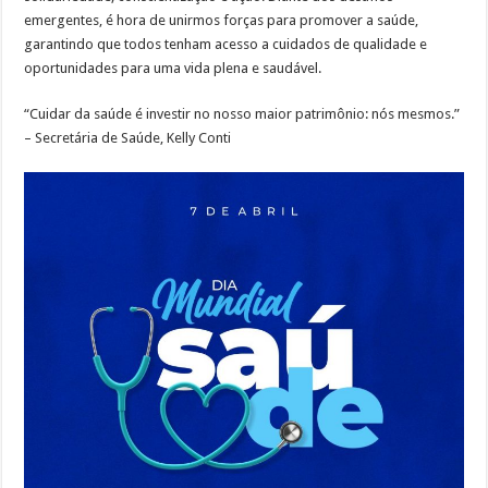
emergentes, é hora de unirmos forças para promover a saúde,
garantindo que todos tenham acesso a cuidados de qualidade e
oportunidades para uma vida plena e saudável.
“Cuidar da saúde é investir no nosso maior patrimônio: nós mesmos.”
– Secretária de Saúde, Kelly Conti