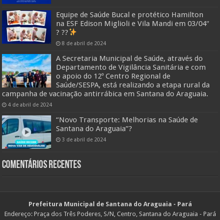
Equipe de Saúde Bucal e protético Hamilton
na ESF Edison Miglioli e Vila Mandi em 03/04″
? ??
8 de abril de 2024
A Secretaria Municipal de Saúde, através do
Departamento de Vigilância Sanitária e com
o apoio do 12º Centro Regional de
Saúde/SESPA, está realizando a etapa rural da
campanha de vacinação antirrábica em Santana do Araguaia.
4 de abril de 2024
“Novo Transporte: Melhorias na Saúde de
Santana do Araguaia”?
3 de abril de 2024
Comentários Recentes
Prefeitura Municipal de Santana do Araguaia - Pará
Endereço: Praça dos Três Poderes, S/N, Centro, Santana do Araguaia - Pará