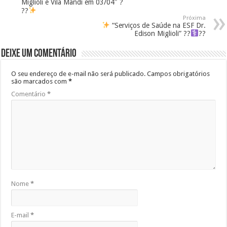
Miglioli e Vila Mandi em 03/04″ ?
??
Próxima
“Serviços de Saúde na ESF Dr.
Edison Miglioli” ??‍
??
Deixe um comentário
O seu endereço de e-mail não será publicado.
Campos obrigatórios
são marcados com
*
Comentário
*
Nome
*
E-mail
*