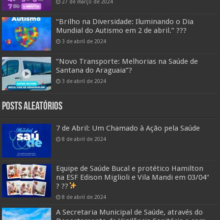
27 de março de 2024
“Brilho na Diversidade: Iluminando o Dia
Mundial do Autismo em 2 de abril.” ???
3 de abril de 2024
“Novo Transporte: Melhorias na Saúde de
Santana do Araguaia”?
3 de abril de 2024
Posts Aleatórios
7 de Abril: Um Chamado à Ação pela Saúde
8 de abril de 2024
Equipe de Saúde Bucal e protético Hamilton
na ESF Edison Miglioli e Vila Mandi em 03/04″
? ??
8 de abril de 2024
A Secretaria Municipal de Saúde, através do