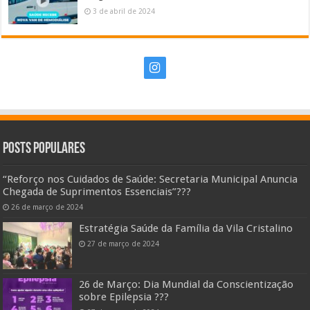
3 de abril de 2024
Posts Populares
“Reforço nos Cuidados de Saúde: Secretaria Municipal Anuncia
Chegada de Suprimentos Essenciais”??️?
26 de março de 2024
Estratégia Saúde da Família da Vila Cristalino
27 de março de 2024
26 de Março: Dia Mundial da Conscientização
sobre Epilepsia ???