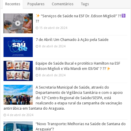
Recentes
Populares
Comentários
Tags
“Serviços de Saúde na ESF Dr. Edison Miglioli” ??‍
??
15 de abril de 2024
7 de Abril: Um Chamado à Ação pela Saúde
8 de abril de 2024
Equipe de Saúde Bucal e protético Hamilton na ESF
Edison Miglioli e Vila Mandi em 03/04″ ? ??
8 de abril de 2024
A Secretaria Municipal de Saúde, através do
Departamento de Vigilância Sanitária e com o apoio
do 12º Centro Regional de Saúde/SESPA, está
realizando a etapa rural da campanha de vacinação
antirrábica em Santana do Araguaia.
4 de abril de 2024
“Novo Transporte: Melhorias na Saúde de Santana do
Araguaia”?