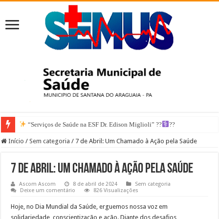
“Serviços de Saúde na ESF Dr. Edison Miglioli” ??‍
??
Início
/
Sem categoria
/
7 de Abril: Um Chamado à Ação pela Saúde
7 de Abril: Um Chamado à Ação pela Saúde
Ascom Ascom
8 de abril de 2024
Sem categoria
Deixe um comentário
826 Visualizações
Hoje, no Dia Mundial da Saúde, erguemos nossa voz em
solidariedade, conscientização e ação. Diante dos desafios