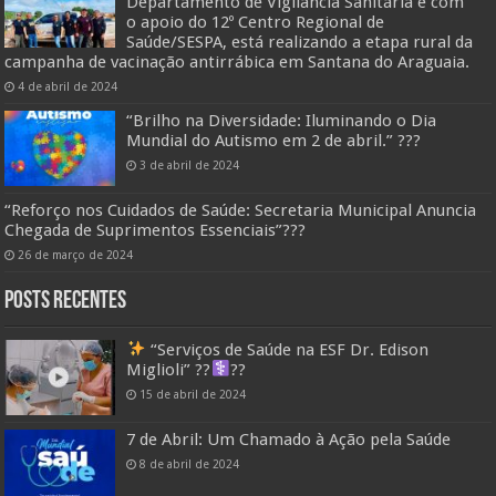
Departamento de Vigilância Sanitária e com
o apoio do 12º Centro Regional de
Saúde/SESPA, está realizando a etapa rural da
campanha de vacinação antirrábica em Santana do Araguaia.
4 de abril de 2024
“Brilho na Diversidade: Iluminando o Dia
Mundial do Autismo em 2 de abril.” ???
3 de abril de 2024
“Reforço nos Cuidados de Saúde: Secretaria Municipal Anuncia
Chegada de Suprimentos Essenciais”??️?
26 de março de 2024
Posts Recentes
“Serviços de Saúde na ESF Dr. Edison
Miglioli” ??‍
??
15 de abril de 2024
7 de Abril: Um Chamado à Ação pela Saúde
8 de abril de 2024