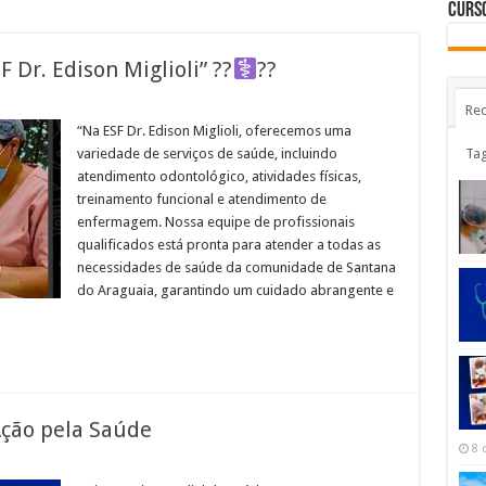
Curso
 Dr. Edison Miglioli” ??‍
??
Rec
“Na ESF Dr. Edison Miglioli, oferecemos uma
Ta
variedade de serviços de saúde, incluindo
atendimento odontológico, atividades físicas,
treinamento funcional e atendimento de
enfermagem. Nossa equipe de profissionais
qualificados está pronta para atender a todas as
necessidades de saúde da comunidade de Santana
do Araguaia, garantindo um cuidado abrangente e
Ação pela Saúde
8 