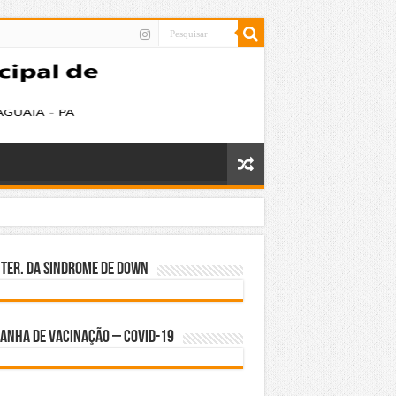
nter. da Sindrome de Down
anha de Vacinação – Covid-19