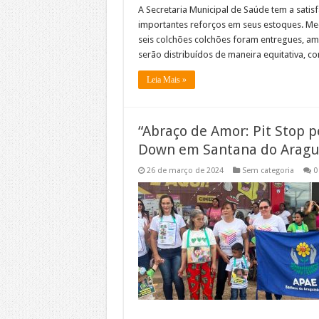
A Secretaria Municipal de Saúde tem a sati
importantes reforços em seus estoques. Med
seis colchões colchões foram entregues, a
serão distribuídos de maneira equitativa, c
Leia Mais »
“Abraço de Amor: Pit Stop 
Down em Santana do Aragua
26 de março de 2024
Sem categoria
0