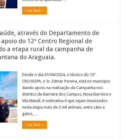
Leia Mais »
Saúde, através do Departamento de
o apoio do 12º Centro Regional de
do a etapa rural da campanha de
antana do Araguaia.
Desde o dia 01/04/2024, o técnico do 12º
CRS/SESPA, o Sr. Edmar Pereira, está no município
dando apoio na realização da Campanha nos
distritos de Barreira dos Campos, Nova Barreira e
Vila Mandi. A estimativa é que sejam imunizados
nesta etapa mais de 3 mil animais, entre cães e
gatos, …
Leia Mais »