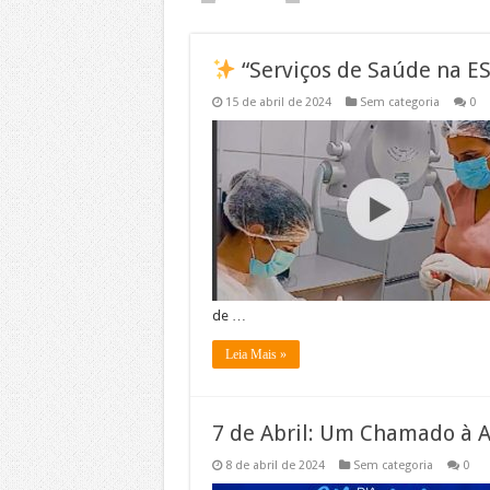
“Serviços de Saúde na ESF
15 de abril de 2024
Sem categoria
0
de …
Leia Mais »
7 de Abril: Um Chamado à 
8 de abril de 2024
Sem categoria
0