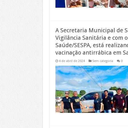
A Secretaria Municipal de 
Vigilância Sanitária e com 
Saúde/SESPA, está realizan
vacinação antirrábica em S
4 de abril de 2024
Sem categoria
0