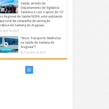
Saúde, através do
Departamento de Vigilância
Sanitária e com o apoio do 12º
ro Regional de Saúde/SESPA, está realizando
apa rural da campanha de vacinação
rrábica em Santana do Araguaia.
de abril de 2024
“Novo Transporte: Melhorias
na Saúde de Santana do
Araguaia”?
3 de abril de 2024