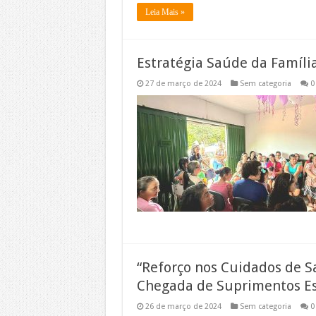
Leia Mais »
Estratégia Saúde da Família
27 de março de 2024
Sem categoria
0
“Reforço nos Cuidados de S
Chegada de Suprimentos Ess
26 de março de 2024
Sem categoria
0