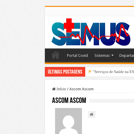
Portal Covid
Sistemas
Departa
Últimas Postagens
“Serviços de Saúde na ESF
Início
/
Ascom Ascom
Ascom Ascom