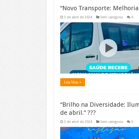
“Novo Transporte: Melhoria
3 de abril de 2024
Sem categoria
0
Leia Mais »
“Brilho na Diversidade: Il
de abril.” ???
3 de abril de 2024
Sem categoria
0