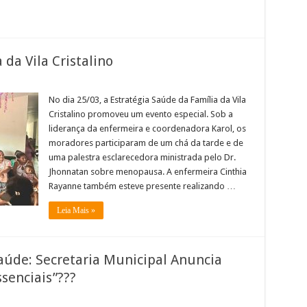
 da Vila Cristalino
No dia 25/03, a Estratégia Saúde da Família da Vila
Cristalino promoveu um evento especial. Sob a
liderança da enfermeira e coordenadora Karol, os
moradores participaram de um chá da tarde e de
uma palestra esclarecedora ministrada pelo Dr.
Jhonnatan sobre menopausa. A enfermeira Cinthia
Rayanne também esteve presente realizando …
Leia Mais »
aúde: Secretaria Municipal Anuncia
enciais”??️?