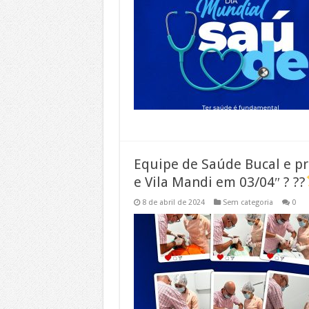
Equipe de Saúde Bucal e pr
e Vila Mandi em 03/04″ ? ??
8 de abril de 2024
Sem categoria
0