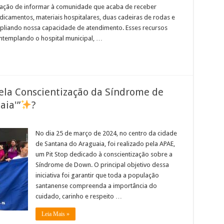
sfação de informar à comunidade que acaba de receber
icamentos, materiais hospitalares, duas cadeiras de rodas e
mpliando nossa capacidade de atendimento. Esses recursos
ontemplando o hospital municipal, …
pela Conscientização da Síndrome de
ia'”
?
No dia 25 de março de 2024, no centro da cidade
de Santana do Araguaia, foi realizado pela APAE,
um Pit Stop dedicado à conscientização sobre a
Síndrome de Down. O principal objetivo dessa
iniciativa foi garantir que toda a população
santanense compreenda a importância do
cuidado, carinho e respeito …
Leia Mais »