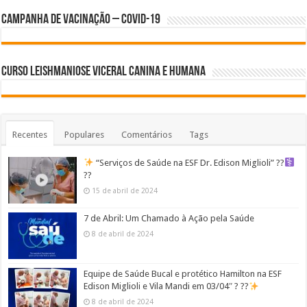
Campanha de Vacinação – Covid-19
Curso Leishmaniose Viceral Canina e Humana
Recentes
Populares
Comentários
Tags
“Serviços de Saúde na ESF Dr. Edison Miglioli” ??‍
??
15 de abril de 2024
7 de Abril: Um Chamado à Ação pela Saúde
8 de abril de 2024
Equipe de Saúde Bucal e protético Hamilton na ESF
Edison Miglioli e Vila Mandi em 03/04″ ? ??
8 de abril de 2024