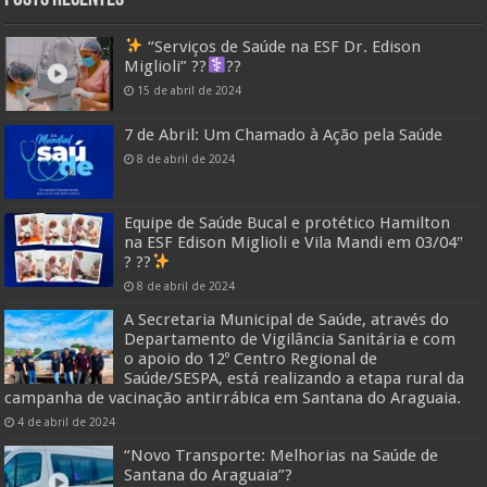
“Serviços de Saúde na ESF Dr. Edison
Miglioli” ??‍
??
15 de abril de 2024
7 de Abril: Um Chamado à Ação pela Saúde
8 de abril de 2024
Equipe de Saúde Bucal e protético Hamilton
na ESF Edison Miglioli e Vila Mandi em 03/04″
? ??
8 de abril de 2024
A Secretaria Municipal de Saúde, através do
Departamento de Vigilância Sanitária e com
o apoio do 12º Centro Regional de
Saúde/SESPA, está realizando a etapa rural da
campanha de vacinação antirrábica em Santana do Araguaia.
4 de abril de 2024
“Novo Transporte: Melhorias na Saúde de
Santana do Araguaia”?