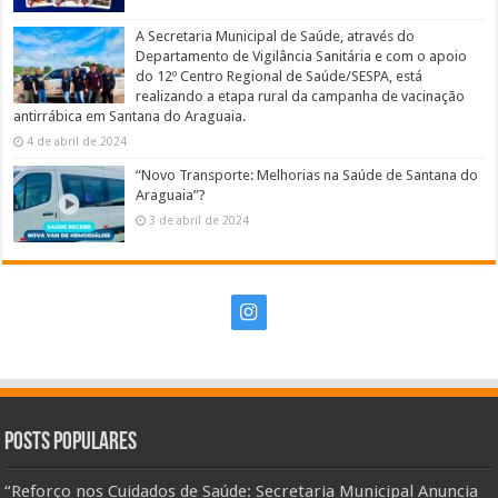
A Secretaria Municipal de Saúde, através do
Departamento de Vigilância Sanitária e com o apoio
do 12º Centro Regional de Saúde/SESPA, está
realizando a etapa rural da campanha de vacinação
antirrábica em Santana do Araguaia.
4 de abril de 2024
“Novo Transporte: Melhorias na Saúde de Santana do
Araguaia”?
3 de abril de 2024
Posts Populares
“Reforço nos Cuidados de Saúde: Secretaria Municipal Anuncia