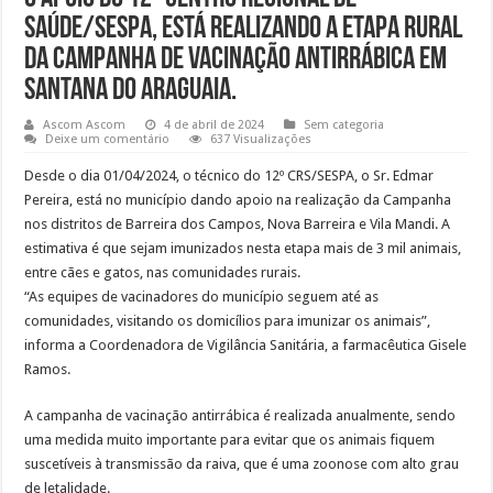
Saúde/SESPA, está realizando a etapa rural
da campanha de vacinação antirrábica em
Santana do Araguaia.
Ascom Ascom
4 de abril de 2024
Sem categoria
Deixe um comentário
637 Visualizações
Desde o dia 01/04/2024, o técnico do 12º CRS/SESPA, o Sr. Edmar
Pereira, está no município dando apoio na realização da Campanha
nos distritos de Barreira dos Campos, Nova Barreira e Vila Mandi. A
estimativa é que sejam imunizados nesta etapa mais de 3 mil animais,
entre cães e gatos, nas comunidades rurais.
“As equipes de vacinadores do município seguem até as
comunidades, visitando os domicílios para imunizar os animais”,
informa a Coordenadora de Vigilância Sanitária, a farmacêutica Gisele
Ramos.
A campanha de vacinação antirrábica é realizada anualmente, sendo
uma medida muito importante para evitar que os animais fiquem
suscetíveis à transmissão da raiva, que é uma zoonose com alto grau
de letalidade.