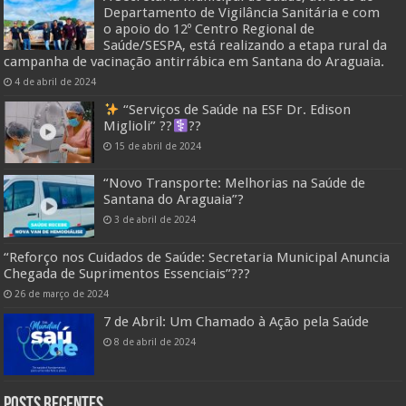
Departamento de Vigilância Sanitária e com
o apoio do 12º Centro Regional de
Saúde/SESPA, está realizando a etapa rural da
campanha de vacinação antirrábica em Santana do Araguaia.
4 de abril de 2024
“Serviços de Saúde na ESF Dr. Edison
Miglioli” ??‍
??
15 de abril de 2024
“Novo Transporte: Melhorias na Saúde de
Santana do Araguaia”?
3 de abril de 2024
“Reforço nos Cuidados de Saúde: Secretaria Municipal Anuncia
Chegada de Suprimentos Essenciais”??️?
26 de março de 2024
7 de Abril: Um Chamado à Ação pela Saúde
8 de abril de 2024
Posts Recentes