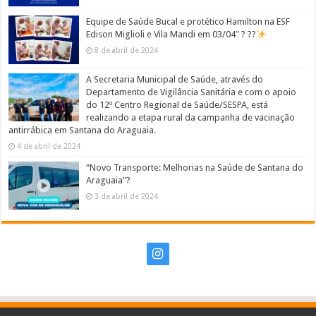
Equipe de Saúde Bucal e protético Hamilton na ESF
Edison Miglioli e Vila Mandi em 03/04″ ? ??
8 de abril de 2024
A Secretaria Municipal de Saúde, através do
Departamento de Vigilância Sanitária e com o apoio
do 12º Centro Regional de Saúde/SESPA, está
realizando a etapa rural da campanha de vacinação
antirrábica em Santana do Araguaia.
4 de abril de 2024
“Novo Transporte: Melhorias na Saúde de Santana do
Araguaia”?
3 de abril de 2024