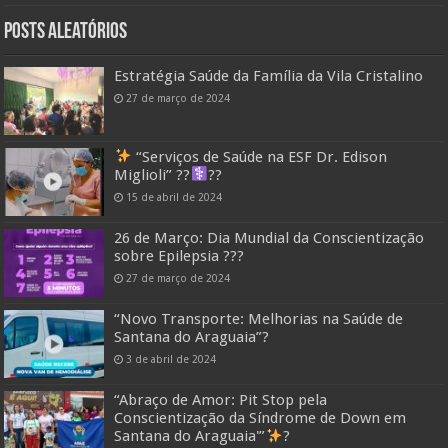
Posts Aleatórios
Estratégia Saúde da Família da Vila Cristalino
27 de março de 2024
“Serviços de Saúde na ESF Dr. Edison
Miglioli” ??‍
??
15 de abril de 2024
26 de Março: Dia Mundial da Conscientização
sobre Epilepsia ???
27 de março de 2024
“Novo Transporte: Melhorias na Saúde de
Santana do Araguaia”?
3 de abril de 2024
“Abraço de Amor: Pit Stop pela
Conscientização da Síndrome de Down em
Santana do Araguaia'”
?