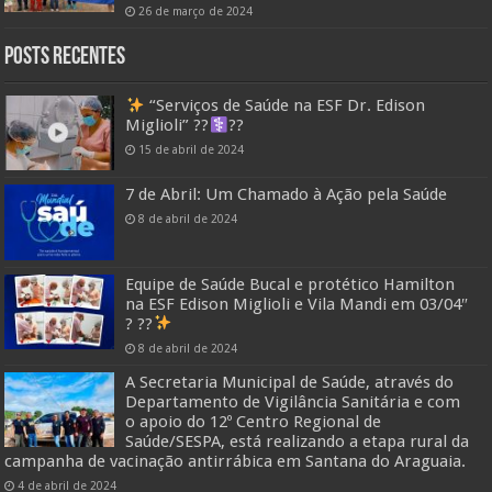
26 de março de 2024
Posts Recentes
“Serviços de Saúde na ESF Dr. Edison
Miglioli” ??‍
??
15 de abril de 2024
7 de Abril: Um Chamado à Ação pela Saúde
8 de abril de 2024
Equipe de Saúde Bucal e protético Hamilton
na ESF Edison Miglioli e Vila Mandi em 03/04″
? ??
8 de abril de 2024
A Secretaria Municipal de Saúde, através do
Departamento de Vigilância Sanitária e com
o apoio do 12º Centro Regional de
Saúde/SESPA, está realizando a etapa rural da
campanha de vacinação antirrábica em Santana do Araguaia.
4 de abril de 2024