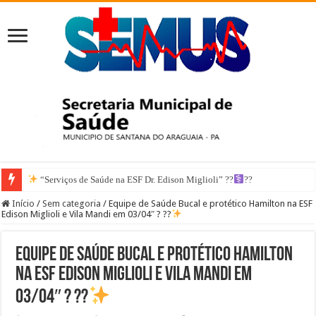
“Serviços de Saúde na ESF Dr. Edison Miglioli” ??‍
??
Início
/
Sem categoria
/
Equipe de Saúde Bucal e protético Hamilton na ESF
Edison Miglioli e Vila Mandi em 03/04″ ? ??
Equipe de Saúde Bucal e protético Hamilton
na ESF Edison Miglioli e Vila Mandi em
03/04″ ? ??