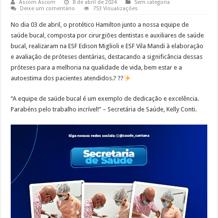
Ascom Ascom
8 de abril de 2024
Sem categoria
Deixe um comentário
753 Visualizações
No dia 03 de abril, o protético Hamilton junto a nossa equipe de
saúde bucal, composta por cirurgiões dentistas e auxiliares de saúde
bucal, realizaram na ESF Edison Miglioli e ESF Vila Mandi à elaboração
e avaliação de próteses dentárias, destacando a significância dessas
próteses para a melhoria na qualidade de vida, bem estar e a
autoestima dos pacientes atendidos.? ??
“A equipe de saúde bucal é um exemplo de dedicação e excelência.
Parabéns pelo trabalho incrível!” – Secretária de Saúde, Kelly Conti.