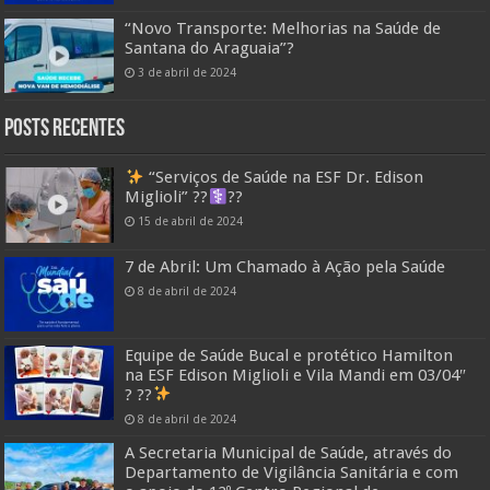
“Novo Transporte: Melhorias na Saúde de
Santana do Araguaia”?
3 de abril de 2024
Posts Recentes
“Serviços de Saúde na ESF Dr. Edison
Miglioli” ??‍
??
15 de abril de 2024
7 de Abril: Um Chamado à Ação pela Saúde
8 de abril de 2024
Equipe de Saúde Bucal e protético Hamilton
na ESF Edison Miglioli e Vila Mandi em 03/04″
? ??
8 de abril de 2024
A Secretaria Municipal de Saúde, através do
Departamento de Vigilância Sanitária e com