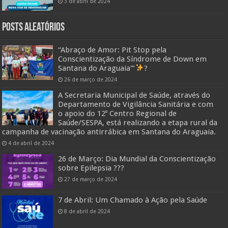
3 de abril de 2024
Posts Aleatórios
“Abraço de Amor: Pit Stop pela
Conscientização da Síndrome de Down em
Santana do Araguaia'”
?
26 de março de 2024
A Secretaria Municipal de Saúde, através do
Departamento de Vigilância Sanitária e com
o apoio do 12º Centro Regional de
Saúde/SESPA, está realizando a etapa rural da
campanha de vacinação antirrábica em Santana do Araguaia.
4 de abril de 2024
26 de Março: Dia Mundial da Conscientização
sobre Epilepsia ???
27 de março de 2024
7 de Abril: Um Chamado à Ação pela Saúde
8 de abril de 2024