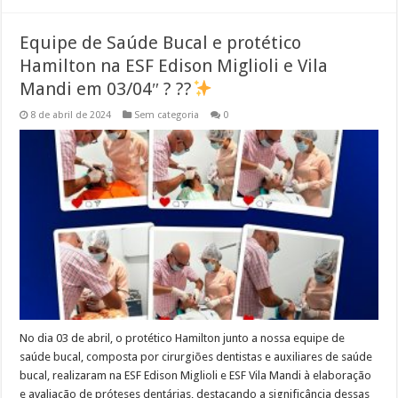
Equipe de Saúde Bucal e protético
Hamilton na ESF Edison Miglioli e Vila
Mandi em 03/04″ ? ??
8 de abril de 2024
Sem categoria
0
No dia 03 de abril, o protético Hamilton junto a nossa equipe de
saúde bucal, composta por cirurgiões dentistas e auxiliares de saúde
bucal, realizaram na ESF Edison Miglioli e ESF Vila Mandi à elaboração
e avaliação de próteses dentárias, destacando a significância dessas