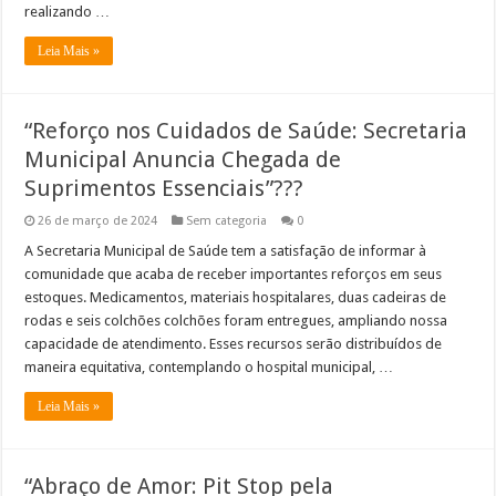
realizando …
Leia Mais »
“Reforço nos Cuidados de Saúde: Secretaria
Municipal Anuncia Chegada de
Suprimentos Essenciais”??️?
26 de março de 2024
Sem categoria
0
A Secretaria Municipal de Saúde tem a satisfação de informar à
comunidade que acaba de receber importantes reforços em seus
estoques. Medicamentos, materiais hospitalares, duas cadeiras de
rodas e seis colchões colchões foram entregues, ampliando nossa
capacidade de atendimento. Esses recursos serão distribuídos de
maneira equitativa, contemplando o hospital municipal, …
Leia Mais »
“Abraço de Amor: Pit Stop pela