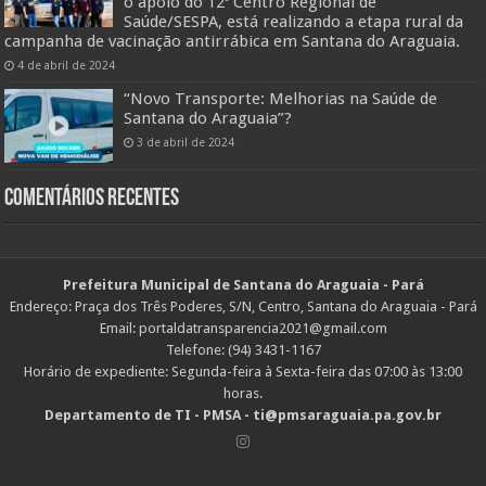
o apoio do 12º Centro Regional de
Saúde/SESPA, está realizando a etapa rural da
campanha de vacinação antirrábica em Santana do Araguaia.
4 de abril de 2024
“Novo Transporte: Melhorias na Saúde de
Santana do Araguaia”?
3 de abril de 2024
Comentários Recentes
Prefeitura Municipal de Santana do Araguaia - Pará
Endereço: Praça dos Três Poderes, S/N, Centro, Santana do Araguaia - Pará
Email: portaldatransparencia2021@gmail.com
Telefone: (94) 3431-1167
Horário de expediente: Segunda-feira à Sexta-feira das 07:00 às 13:00
horas.
Departamento de TI - PMSA - ti@pmsaraguaia.pa.gov.br