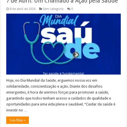
7 de Abril: Um Chamado à Ação pela Saúde
8 de abril de 2024
Sem categoria
0
Hoje, no Dia Mundial da Saúde, erguemos nossa voz em
solidariedade, conscientização e ação. Diante dos desafios
emergentes, é hora de unirmos forças para promover a saúde,
garantindo que todos tenham acesso a cuidados de qualidade e
oportunidades para uma vida plena e saudável. “Cuidar da saúde é
investir no …
Leia Mais »