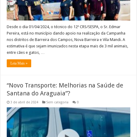
Desde o dia 01/04/2024, o técnico do 12º CRS/SESPA, o Sr. Edmar
Pereira, está no município dando apoio na realização da Campanha
nos distritos de Barreira dos Campos, Nova Barreira e Vila Mandi. A
estimativa é que sejam imunizados nesta etapa mais de 3 mil animais,
entre cães e gatos, …
Leia Mais »
“Novo Transporte: Melhorias na Saúde de
Santana do Araguaia”?
3 de abril de 2024
Sem categoria
0