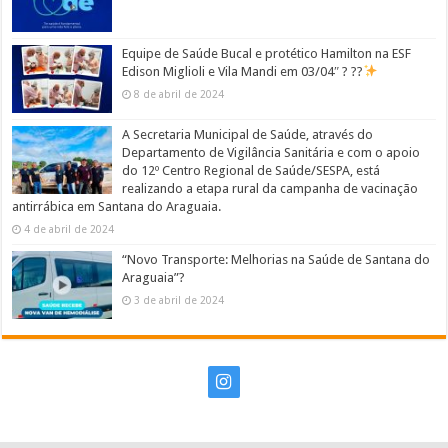
Equipe de Saúde Bucal e protético Hamilton na ESF
Edison Miglioli e Vila Mandi em 03/04″ ? ??
8 de abril de 2024
A Secretaria Municipal de Saúde, através do
Departamento de Vigilância Sanitária e com o apoio
do 12º Centro Regional de Saúde/SESPA, está
realizando a etapa rural da campanha de vacinação
antirrábica em Santana do Araguaia.
4 de abril de 2024
“Novo Transporte: Melhorias na Saúde de Santana do
Araguaia”?
3 de abril de 2024