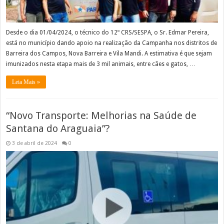
Desde o dia 01/04/2024, o técnico do 12º CRS/SESPA, o Sr. Edmar Pereira,
está no município dando apoio na realização da Campanha nos distritos de
Barreira dos Campos, Nova Barreira e Vila Mandi. A estimativa é que sejam
imunizados nesta etapa mais de 3 mil animais, entre cães e gatos, …
Leia Mais »
“Novo Transporte: Melhorias na Saúde de
Santana do Araguaia”?
3 de abril de 2024
0