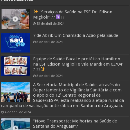
“Serviços de Saúde na ESF Dr. Edison
Miglioli” ??‍
??
15 de abril de 2024
7 de Abril: Um Chamado à Ação pela Saúde
8 de abril de 2024
Equipe de Saúde Bucal e protético Hamilton
na ESF Edison Miglioli e Vila Mandi em 03/04″
? ??
8 de abril de 2024
A Secretaria Municipal de Saúde, através do
Departamento de Vigilância Sanitária e com
o apoio do 12º Centro Regional de
Saúde/SESPA, está realizando a etapa rural da
campanha de vacinação antirrábica em Santana do Araguaia.
4 de abril de 2024
“Novo Transporte: Melhorias na Saúde de
Santana do Araguaia”?