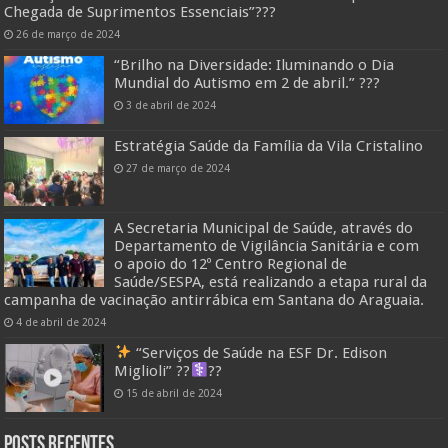
Chegada de Suprimentos Essenciais”??️?
26 de março de 2024
“Brilho na Diversidade: Iluminando o Dia
Mundial do Autismo em 2 de abril.” ???
3 de abril de 2024
Estratégia Saúde da Família da Vila Cristalino
27 de março de 2024
A Secretaria Municipal de Saúde, através do
Departamento de Vigilância Sanitária e com
o apoio do 12º Centro Regional de
Saúde/SESPA, está realizando a etapa rural da
campanha de vacinação antirrábica em Santana do Araguaia.
4 de abril de 2024
“Serviços de Saúde na ESF Dr. Edison
Miglioli” ??‍
??
15 de abril de 2024
Posts Recentes