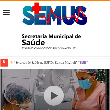
“Serviços de Saúde na ESF Dr. Edison Miglioli” ??‍
??