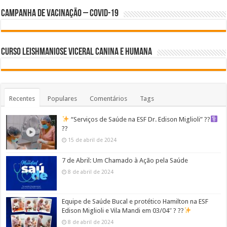
Campanha de Vacinação – Covid-19
Curso Leishmaniose Viceral Canina e Humana
Recentes
Populares
Comentários
Tags
“Serviços de Saúde na ESF Dr. Edison Miglioli” ??‍
??
15 de abril de 2024
7 de Abril: Um Chamado à Ação pela Saúde
8 de abril de 2024
Equipe de Saúde Bucal e protético Hamilton na ESF
Edison Miglioli e Vila Mandi em 03/04″ ? ??
8 de abril de 2024