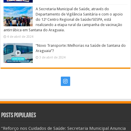
A Secretaria Municipal de Saúde, através do
Departamento de Vigilância Sanitária e com o apoio
do 12º Centro Regional de Saúde/SESPA, está
realizando a etapa rural da campanha de vacinação
antirrábica em Santana do Araguaia.
4 de abril de 2024
“Novo Transporte: Melhorias na Saúde de Santana do
Araguaia”?
3 de abril de 2024
Posts Populares
“Reforço nos Cuidados de Saúde: Secretaria Municipal Anuncia