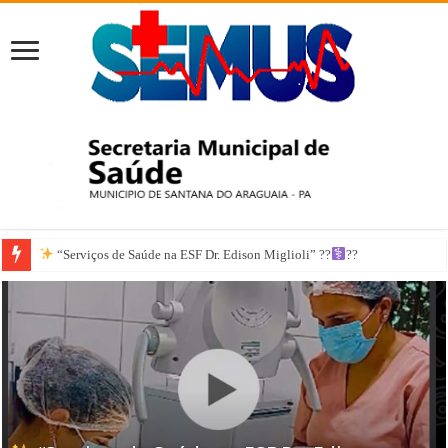
“Serviços de Saúde na ESF Dr. Edison Miglioli” ??‍
??