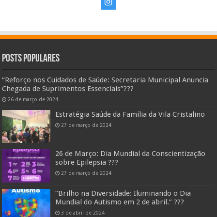
Posts Populares
“Reforço nos Cuidados de Saúde: Secretaria Municipal Anuncia
Chegada de Suprimentos Essenciais”??️?
26 de março de 2024
Estratégia Saúde da Família da Vila Cristalino
27 de março de 2024
26 de Março: Dia Mundial da Conscientização
sobre Epilepsia ???
27 de março de 2024
“Brilho na Diversidade: Iluminando o Dia
Mundial do Autismo em 2 de abril.” ???
3 de abril de 2024