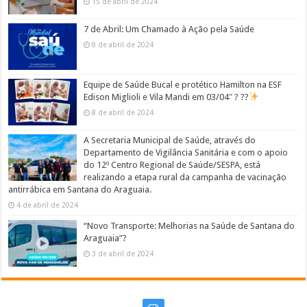
15 de abril de 2024
7 de Abril: Um Chamado à Ação pela Saúde
8 de abril de 2024
Equipe de Saúde Bucal e protético Hamilton na ESF
Edison Miglioli e Vila Mandi em 03/04″ ? ??
8 de abril de 2024
A Secretaria Municipal de Saúde, através do
Departamento de Vigilância Sanitária e com o apoio
do 12º Centro Regional de Saúde/SESPA, está
realizando a etapa rural da campanha de vacinação
antirrábica em Santana do Araguaia.
4 de abril de 2024
“Novo Transporte: Melhorias na Saúde de Santana do
Araguaia”?
3 de abril de 2024