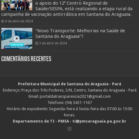
o apoio do 12º Centro Regional de
Saúde/SESPA, está realizando a etapa rural da
campanha de vacinação antirrábica em Santana do Araguaia.
4 de abril de 2024
“Novo Transporte: Melhorias na Saúde de
Santana do Araguaia”?
3 de abril de 2024
Comentários Recentes
Prefeitura Municipal de Santana do Araguaia - Pará
Endereço: Praça dos Três Poderes, S/N, Centro, Santana do Araguaia - Pará
Email: portaldatransparencia2021@gmail.com
Telefone: (94) 3431-1167
Horário de expediente: Segunda-feira à Sexta-feira das 07:00 às 13:00
horas.
Departamento de TI - PMSA - ti@pmsaraguaia.pa.gov.br