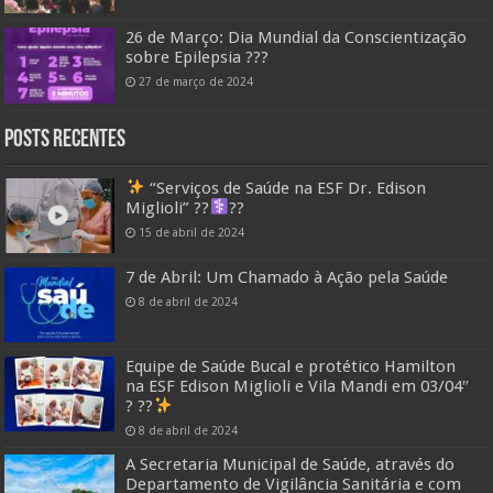
26 de Março: Dia Mundial da Conscientização
sobre Epilepsia ???
27 de março de 2024
Posts Recentes
“Serviços de Saúde na ESF Dr. Edison
Miglioli” ??‍
??
15 de abril de 2024
7 de Abril: Um Chamado à Ação pela Saúde
8 de abril de 2024
Equipe de Saúde Bucal e protético Hamilton
na ESF Edison Miglioli e Vila Mandi em 03/04″
? ??
8 de abril de 2024
A Secretaria Municipal de Saúde, através do
Departamento de Vigilância Sanitária e com