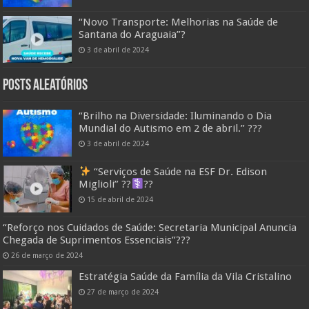
“Novo Transporte: Melhorias na Saúde de
Santana do Araguaia”?
3 de abril de 2024
Posts Aleatórios
“Brilho na Diversidade: Iluminando o Dia
Mundial do Autismo em 2 de abril.” ???
3 de abril de 2024
“Serviços de Saúde na ESF Dr. Edison
Miglioli” ??‍
??
15 de abril de 2024
“Reforço nos Cuidados de Saúde: Secretaria Municipal Anuncia
Chegada de Suprimentos Essenciais”??️?
26 de março de 2024
Estratégia Saúde da Família da Vila Cristalino
27 de março de 2024